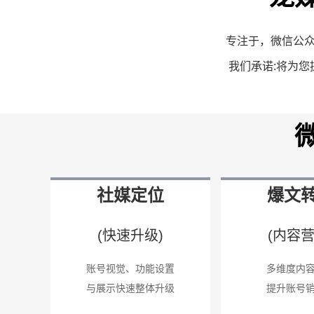
专注于，微信公众
我们承诺:将为
社媒定位
爆文
(快速升级)
(内容营
账号视觉、功能设置
多维度内
与展示快速整体升级
提升账号