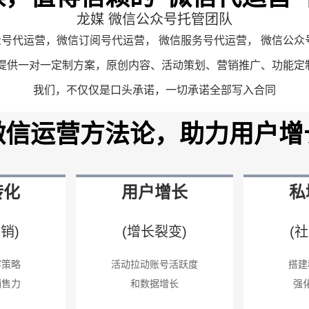
龙媒 微信公众号托管团队
号代运营，微信订阅号代运营， 微信服务号代运营， 微信公众
您提供一对一定制方案，原创内容、活动策划、营销推广、功能定
我们，不仅仅是口头承诺，一切承诺全部写入合同
微信运营方法论，助力用户增
转化
用户增长
私
销)
(增长裂变)
(
容策略
活动拉动账号活跃度
搭建
销售力
和数据增长
强