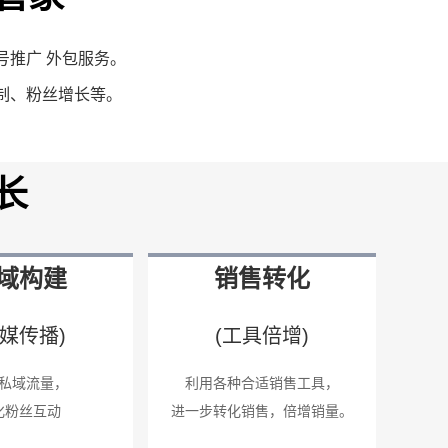
号推广 外包服务。
制、粉丝增长等。
长
域构建
销售转化
社媒传播)
(工具倍增)
私域流量，
利用各种合适销售工具，
化粉丝互动
进一步转化销售，倍增销量。