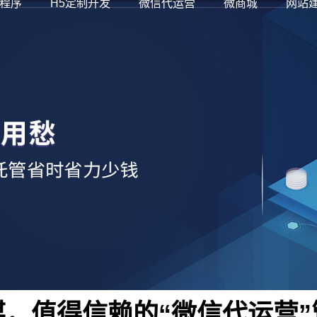
程序
H5定制开发
微信代运营
微商城
网站
媒，值得信赖的“微信代运营”