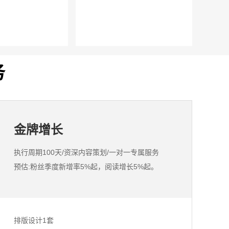
务
金牌增长
执行周期100天/资深内容策划/一对一专属服务
预估:粉丝季度新增率5%起，阅读增长5%起。
排版设计1套