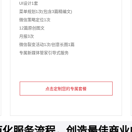
UI设计1套
菜单规划1次(包含3篇精编文)
微信策略定位1次
12篇原创图文
月报3次
微信裂变活动1次/创意长图1篇
专属新媒体管家引导式服务
点击定制您的专属套餐
范化服务流程，创造最佳商业