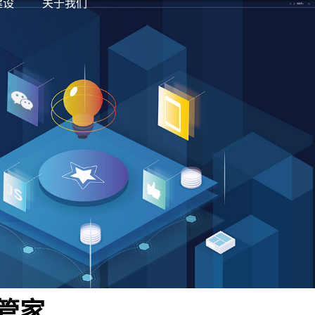
建设
关于我们
龙媒官网
龙媒微信站
龙媒落地页
龙媒官网
管家