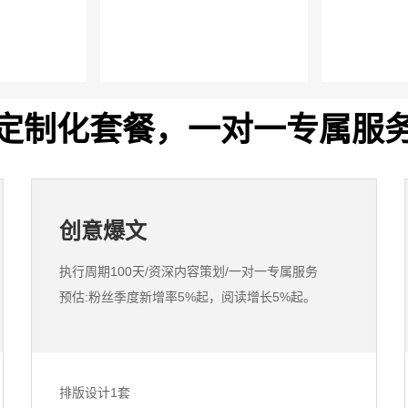
定制化套餐，一对一专属服
创意爆文
执行周期100天/资深内容策划/一对一专属服务
预估:粉丝季度新增率5%起，阅读增长5%起。
排版设计1套