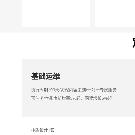
基础运维
执行周期100天/资深内容策划/一对一专属服务
预估:粉丝季度新增率5%起，阅读增长5%起。
排版设计1套