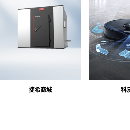
捷希商城
科