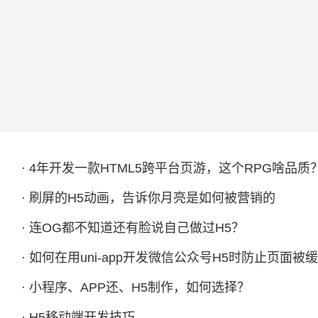
· 4年开发一款HTML5跨平台页游，这个RPG啥品质
· 刷屏的H5动画，告诉你月亮是如何被营销的
· 连OG都不知道还有脸说自己做过H5？
· 如何在用uni-app开发微信公众号H5时防止页面被缓
· 小程序、APP还、H5制作，如何选择？
· H5移动端开发技巧