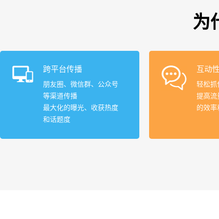
为
跨平台传播
互动
朋友圈、微信群、公众号
轻松抓
等渠道传播
提高流
最大化的曝光、收获热度
的效率
和话题度