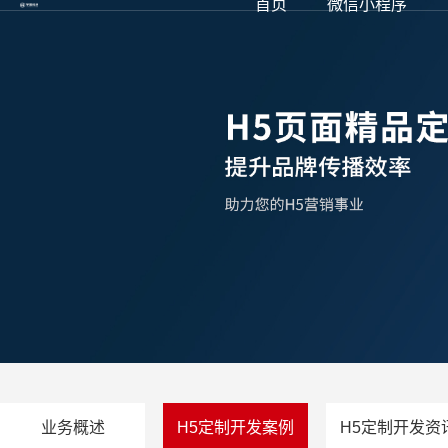
首页
微信小程序
业务概述
H5定制开发案例
H5定制开发资