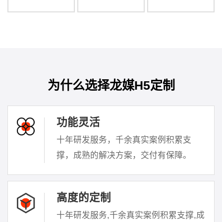
为什么选择龙媒H5定制
功能灵活
十年研发服务，千余真实案例积累支
撑，成熟的解决方案，交付有保障。
高度的定制
十年研发服务,千余真实案例积累支撑,成