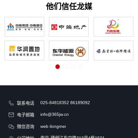
他们信任龙媒
025-84818352
86189092
联系电话
info@365jw.cn
电子邮箱
web ilongmei
微信咨询
南京·建邺江东中路313号4栋1501