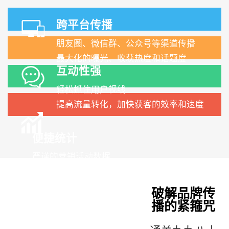
跨平台传播
朋友圈、微信群、公众号等渠道传播
最大化的曝光、收获热度和话题度
互动性强
轻松抓住用户视线
提高流量转化，加快获客的效率和速度
便捷统计
严谨的营销活动数据
可根据市场反应方便调整后续的宣传计划
制作成本低
破解品牌传
简单性直接通过H5模板
播的紧箍咒
和专业的编辑器