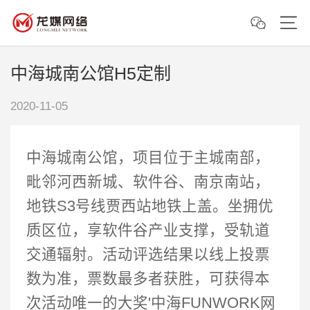
中海城南公馆H5定制
2020-11-05
中海城南公馆，项目位于主城南部，
毗邻河西新城、软件谷、南京南站，
地铁S3号线贾西站地铁上盖。坐拥优
质区位，享软件谷产业支撑，受轨道
交通辐射。活动评选结果以线上投票
数为准，票数最多者获胜，可获得本
次活动唯一的大奖'中海FUNWORK网