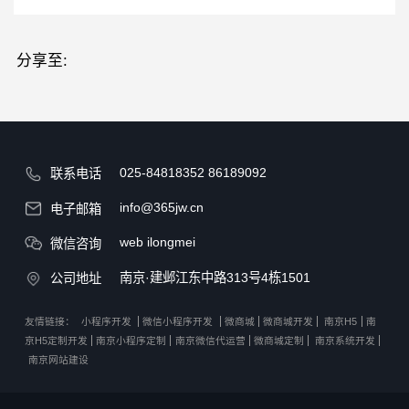
分享至:
025-84818352
86189092
联系电话
info@365jw.cn
电子邮箱
web ilongmei
微信咨询
南京·建邺江东中路313号4栋1501
公司地址
友情链接：
小程序开发
微信小程序开发
微商城
微商城开发
南京H5
南
京H5定制开发
南京小程序定制
南京微信代运营
微商城定制
南京系统开发
南京网站建设