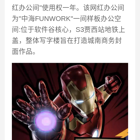
红办公间"使用权一年。该网红办公间
为"中海FUNWORK"一间样板办公空
间:位于软件谷核心，S3贾西站地铁上
盖，整体写字楼旨在打造城南商务封
面作品。