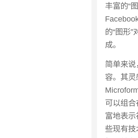
丰富的“
Faceb
的“图形”
成。
简单来说
容。其灵感来自
Micro
可以组合
富地表示社
些现有技