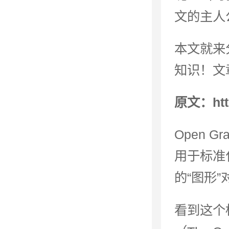
文的主人公
本文就来
知识！文
原文：https
Open 
用于标准
的“图形
看到这个