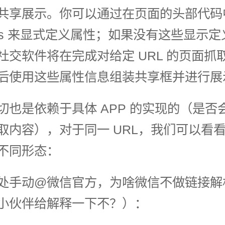
共享展示。你可以通过在页面的头部代码
tags 来显式定义属性；如果没有这些显示
社交软件将在完成对给定 URL 的页面抓
后使用这些属性信息组装共享框并进行展
切也是依赖于具体 APP 的实现的（是否
抓取内容），对于同一 URL，我们可以看
不同形态：
处手动@微信官方，为啥微信不做链接解
小伙伴给解释一下不？）：