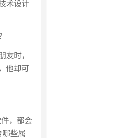
技术设计
？
朋友时，
上，他却可
社交软件，都会
含哪些属