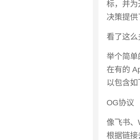
标，并为
决策提供
看了这么
举个简单
在有的 A
以包含如
OG协议
像飞书、Wh
根据链接