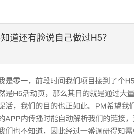
不知道还有脸说自己做过H5？
我是零一，前段时间我们项目接到了个H
然是H5活动页，那么其目的就是通过大
促活，我们的目的也正如此。PM希望我们
的APP内传播时能自动解析我们的链接
我们也不知道，因此经过一番调研得知需