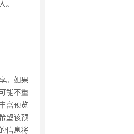
人。
享。如果
可能不重
丰富预览
希望该预
的信息将