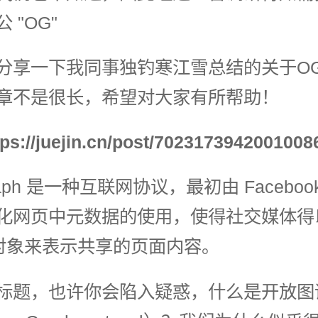
 "OG"
分享一下我同事独钓寒江雪总结的关于O
章不是很长，希望对大家有所帮助！
://juejin.cn/post/7023173942001008
Graph 是一种互联网协议，最初由 Facebo
化网页中元数据的使用，使得社交媒体得
”对象来表示共享的页面内容。
标题，也许你会陷入疑惑，什么是开放图