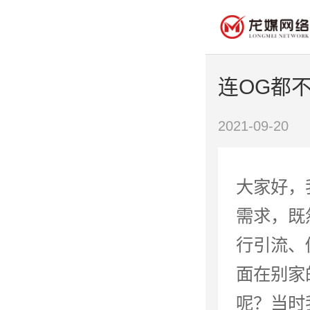
连OG都
2021-09-20
大家好，
需求，既
行引流、
面在别家
呢？当时