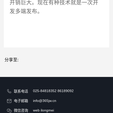
开销巨大。现在有种技术就是一次开
发多端发布。
分享至:
025-84818352
86189092
联系电话
info@365jw.cn
电子邮箱
web ilongmei
微信咨询