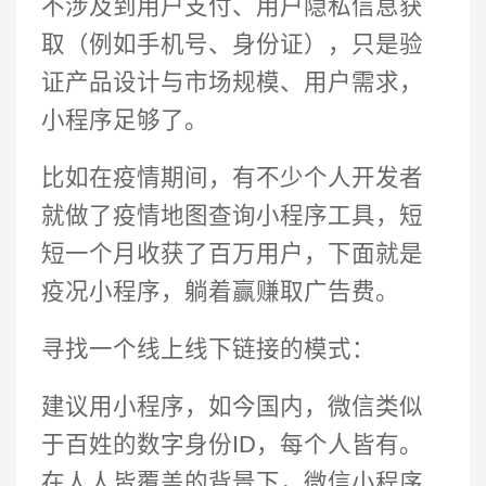
不涉及到用户支付、用户隐私信息获
取（例如手机号、身份证），只是验
证产品设计与市场规模、用户需求，
小程序足够了。
比如在疫情期间，有不少个人开发者
就做了疫情地图查询小程序工具，短
短一个月收获了百万用户，下面就是
疫况小程序，躺着赢赚取广告费。
寻找一个线上线下链接的模式：
建议用小程序，如今国内，微信类似
于百姓的数字身份ID，每个人皆有。
在人人皆覆盖的背景下，微信小程序