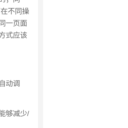
面在不同操
同一页面
方式应该
自动调
能够减少/