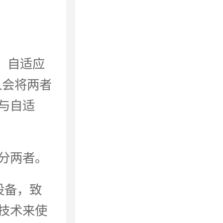
D），自适应
有人会将两者
与自适
分两者。
设备，致
技术来使