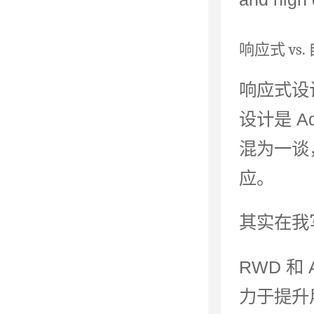
响应式 vs.
响应式设计是
设计是 A
混为一谈
应。
其实在我
RWD 
力于提升