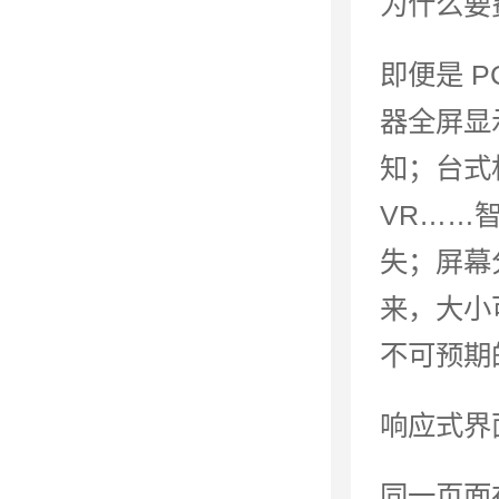
为什么要
即便是 
器全屏显
知；台式
VR……
失；屏幕
来，大小
不可预期
响应式界
同一页面