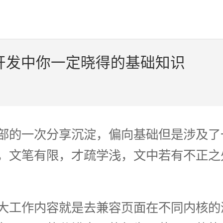
 开发中你一定晓得的基础知识
部的一次分享沉淀，偏向基础但是涉及了
，文笔有限，才疏学浅，文中若有不正之
大工作内容就是去兼容页面在不同内核的