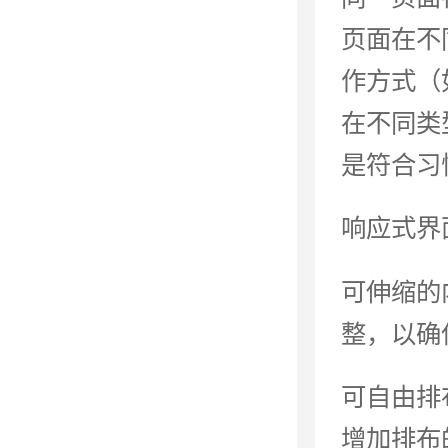
页面在不
作方式（
在不同类
是符合习
响应式界
可伸缩的
整，以确
可自由排
增加排布