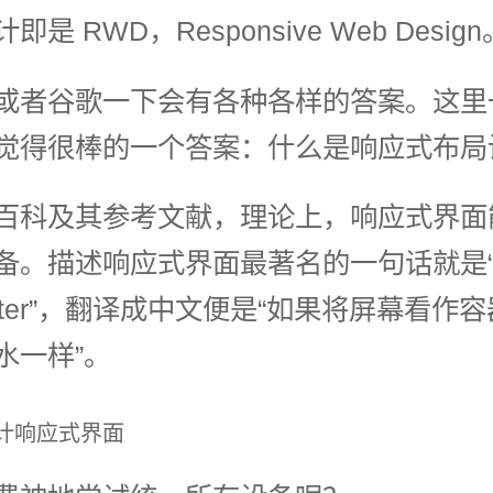
是 RWD，Responsive Web Design
或者谷歌一下会有各种各样的答案。这里
觉得很棒的一个答案：什么是响应式布局设
百科及其参考文献，理论上，响应式界面
备。描述响应式界面最著名的一句话就是“Co
ke water”，翻译成中文便是“如果将屏幕看
水一样”。
计响应式界面