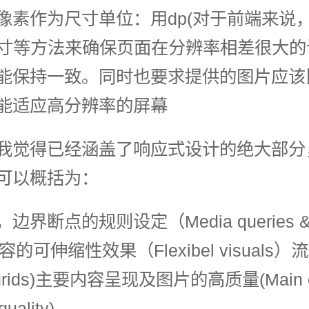
像素作为尺寸单位：用dp(对于前端来说
)尺寸等方法来确保页面在分辨率相差很大
能保持一致。同时也要求提供的图片应该
能适应高分辨率的屏幕
我觉得已经涵盖了响应式设计的绝大部分
可以概括为：
界断点的规则设定（Media queries &&
内容的可伸缩性效果（Flexibel visuals
d grids)主要内容呈现及图片的高质量(Main c
quality)