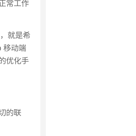
正常工作
化，就是希
 移动端
的优化手
切的联