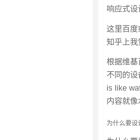
响应式设计即
这里百度
知乎上我
根据维基
不同的设
is li
内容就像
为什么要设