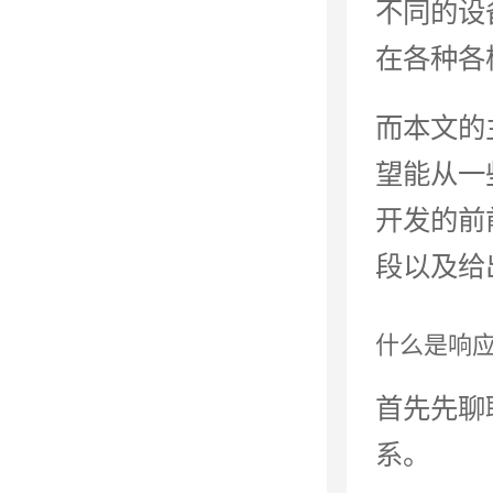
不同的设
在各种各
而本文的
望能从一
开发的前
段以及给
什么是响
首先先聊
系。