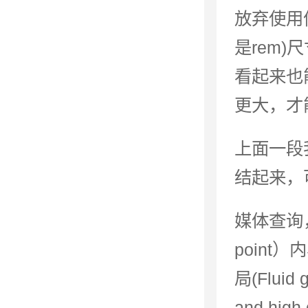
放弃使用
是rem
看起来也
更大，才
上面一段
结起来，
媒体查询，边
point）
局(Flui
and high 