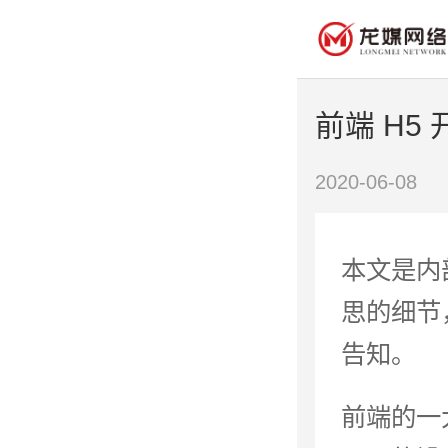
前端 H5
2020-06-08
本文是内
思的细节
告知。
前端的一