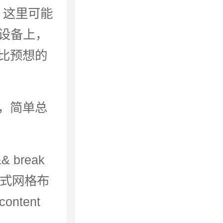
，这里可能
的设备上，
比预想的
，简单总
 break
）流式网格布
ontent