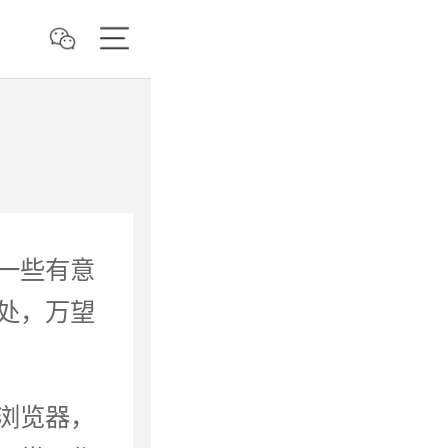
一些有意
处，万望
浏览器，