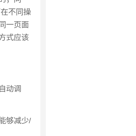
面在不同操
同一页面
方式应该
自动调
能够减少/