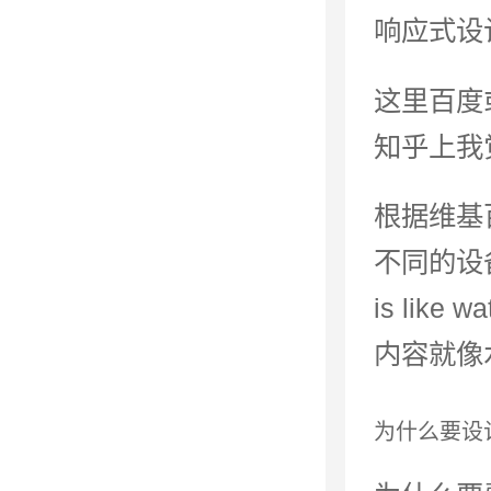
响应式设计即
这里百度
知乎上我
根据维基
不同的设
is li
内容就像
为什么要设