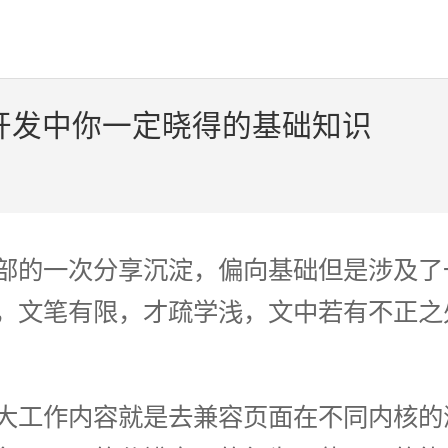
 开发中你一定晓得的基础知识
部的一次分享沉淀，偏向基础但是涉及了
，文笔有限，才疏学浅，文中若有不正之
大工作内容就是去兼容页面在不同内核的