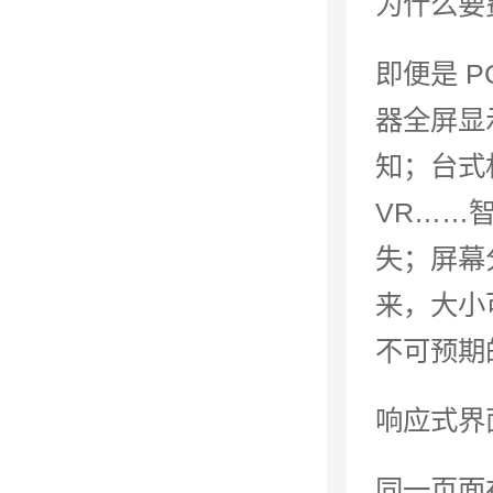
为什么要
即便是 
器全屏显
知；台式
VR……
失；屏幕
来，大小
不可预期
响应式界
同一页面