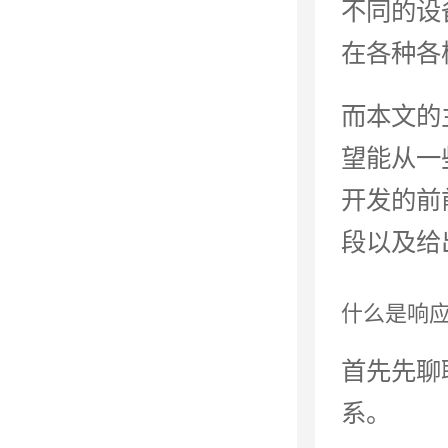
不同的设
在各种各
而本文的
望能从一
开发的前
段以及给
什么是响
首先先聊
系。