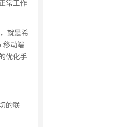
正常工作
化，就是希
 移动端
的优化手
切的联