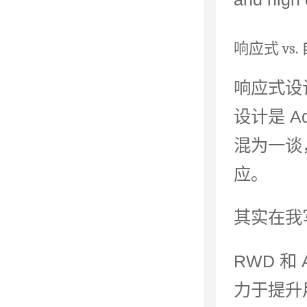
响应式 vs.
响应式设计是
设计是 A
混为一谈
应。
其实在我
RWD 
力于提升