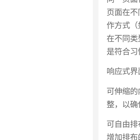
页面在不
作方式（
在不同类
是符合习
响应式界
可伸缩的
整，以确
可自由排
增加排布