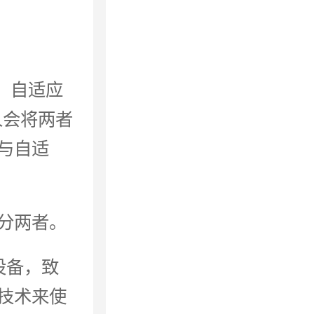
D），自适应
有人会将两者
与自适
分两者。
设备，致
技术来使