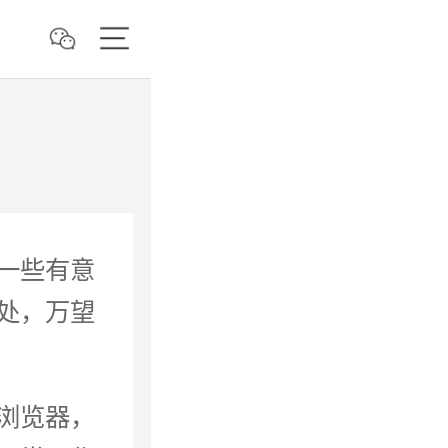
一些有意
处，万望
浏览器，