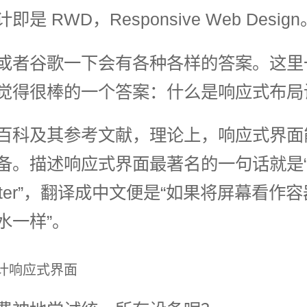
是 RWD，Responsive Web Design
或者谷歌一下会有各种各样的答案。这里
觉得很棒的一个答案：什么是响应式布局设
百科及其参考文献，理论上，响应式界面
备。描述响应式界面最著名的一句话就是“Co
ke water”，翻译成中文便是“如果将屏幕看
水一样”。
计响应式界面