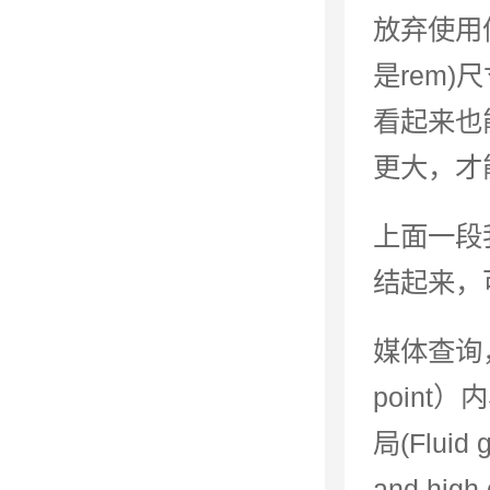
放弃使用
是rem
看起来也
更大，才
上面一段
结起来，
媒体查询，边
point）
局(Flui
and high 