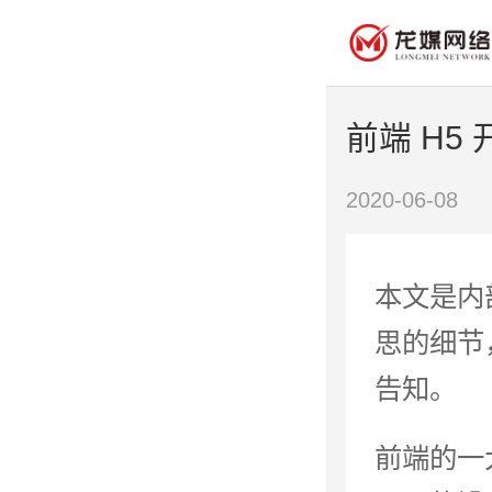
前端 H5
2020-06-08
本文是内
思的细节
告知。
前端的一