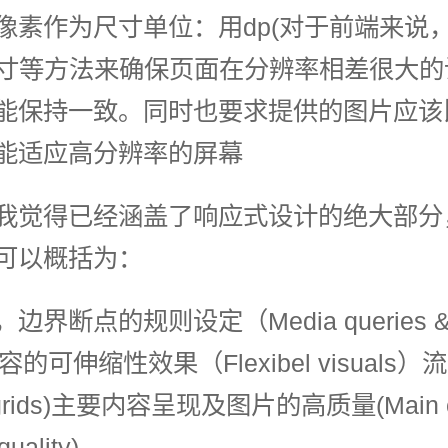
像素作为尺寸单位：用dp(对于前端来说
)尺寸等方法来确保页面在分辨率相差很大
能保持一致。同时也要求提供的图片应该
能适应高分辨率的屏幕
我觉得已经涵盖了响应式设计的绝大部分
可以概括为：
界断点的规则设定（Media queries &&
内容的可伸缩性效果（Flexibel visuals
d grids)主要内容呈现及图片的高质量(Main c
quality)