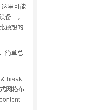
，这里可能
的设备上，
比预想的
，简单总
 break
）流式网格布
ontent