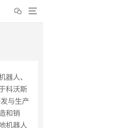
机器人、
于科沃斯
研发与生产
造和销
地机器人