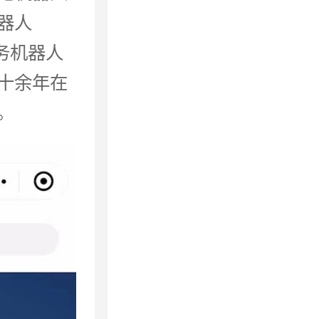
器人
务机器人
十余年在
。