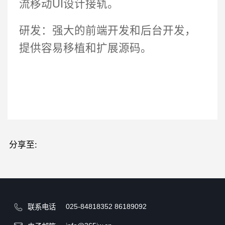
流移动UI设计接轨。
研发：强大的前端开发和后台开发，
提供容易移植和扩展源码。
分享至:
025-84818352
86189092
联系电话