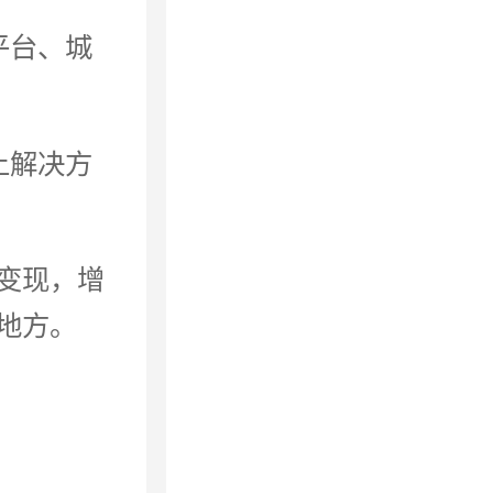
平台、城
上解决方
变现，增
地方。