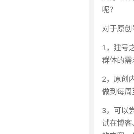
呢？
对于原创
1，建号
群体的需
2，原创
做到每周
3，可以
试在博客