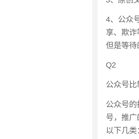
4、公众
享、欺诈
但是等待
Q2
公众号比
公众号的
号，推广
以下几类