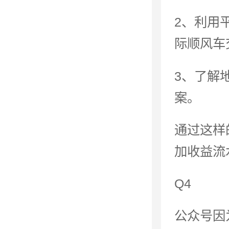
2、利用
际顺风车
3、了解
案。
通过这样
加收益流
Q4
公众号因