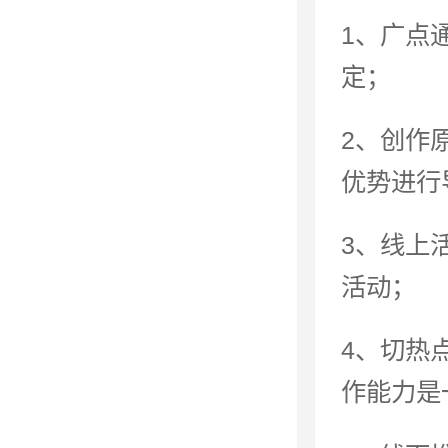
1、广点
定；
2、创作
优势进行
3、线上
活动；
4、切热
作能力是