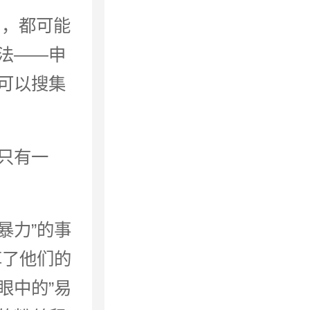
为，都可能
法——申
可以搜集
只有一
暴力”的事
享了他们的
眼中的”易