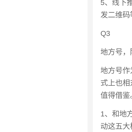
5、线下
发二维码
Q3
地方号，
地方号作
式上也相
值得借鉴
1、和地
动这五大