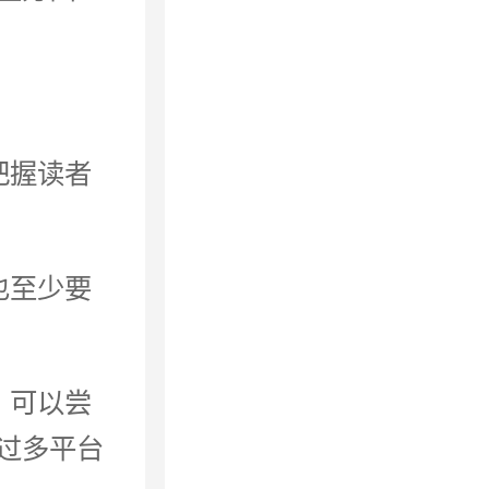
把握读者
也至少要
，可以尝
过多平台