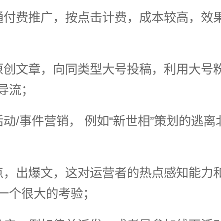
通付费推广，按点击计费，成本较高，效
原创文章，向同类型大号投稿，利用大号
导流；
活动/事件营销， 例如“新世相”策划的逃
点，出爆文，这对运营者的热点感知能力
一个很大的考验；