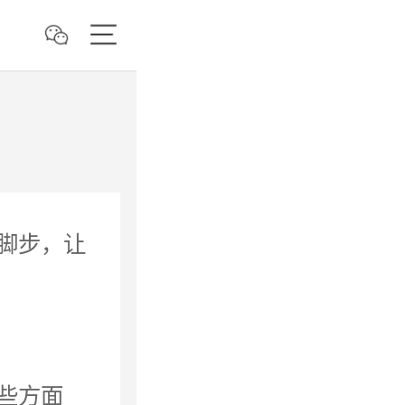
脚步，让
些方面