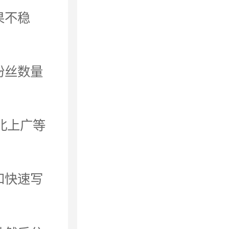
果不稳
粉丝数量
离北上广等
和快速写