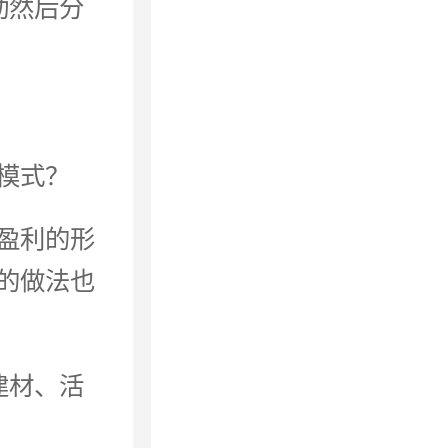
动然后分
模式？
盈利的形
的做法也
建材、活