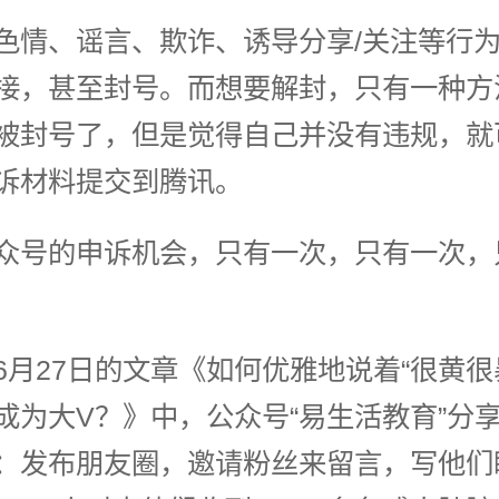
色情、谣言、欺诈、诱导分享/关注等行
接，甚至封号。而想要解封，只有一种方
被封号了，但是觉得自己并没有违规，就
诉材料提交到腾讯。
众号的申诉机会，只有一次，只有一次，
6月27日的文章《如何优雅地说着“很黄很
成为大V？》中，公众号“易生活教育”分
：发布朋友圈，邀请粉丝来留言，写他们