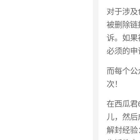
对于涉及
被删除链
诉。如果
必须的申
而每个公
次！
在西瓜君
儿，然后
解封经验