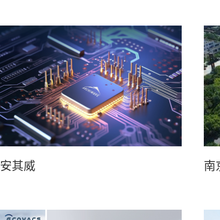
安其威
南