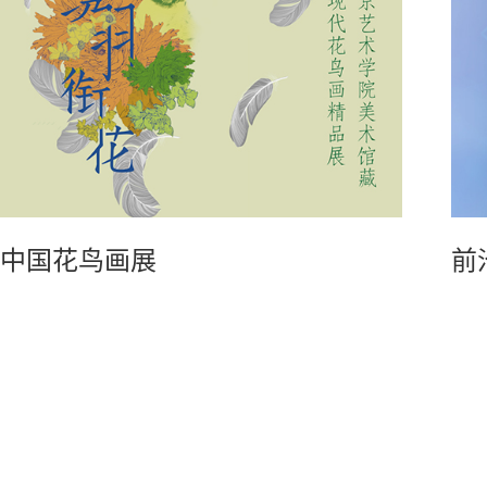
中国花鸟画展
前