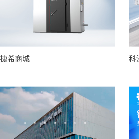
捷希商城
科