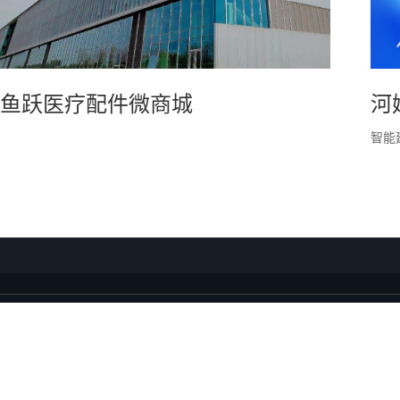
鱼跃医疗配件微商城
河
智能