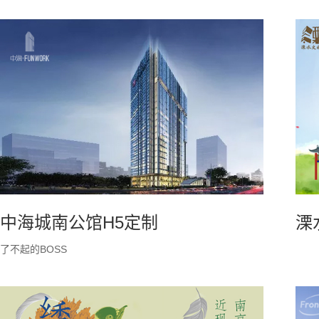
中海城南公馆H5定制
溧
了不起的BOSS