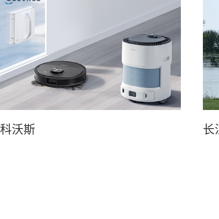
科沃斯
长